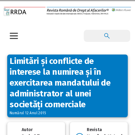
Limitări și conflicte de
interese la numirea și în
exercitarea mandatului de
administrator al unei
societăți comerciale
Numărul 12 Anul 2015
Autor
Revista