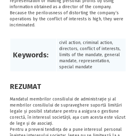
representation or making personal profits by using
information obtained as a director of the company.
Because the perilousness of distorting the company’s
operations by the conflict of interests is high, they were
incriminated.
civil action, criminal action,
directors, conflict of interests,
Keywords:
limits of the mandate, general
mandate, representation,
special mandate
REZUMAT
Mandatul membrilor consiliului de administrație și al
membrilor consiliului de supraveghere suportă limitări
legale și posibil statutare pentru a asigura o gestiune
corectă, în interesul societății, așa cum acesta este văzut
de lege și de asociați.
Pentru a preveni tendința de a pune interesul personal
înaintea interesului societar, legea nu se limitează la a