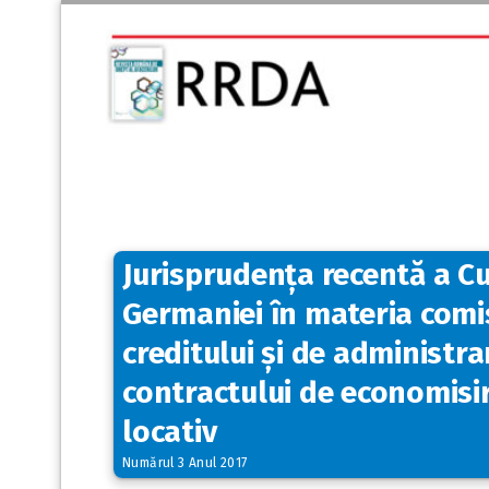
Jurisprudența recentă a Cur
Germaniei în materia comi
creditului și de administra
contractului de economisir
locativ
Numărul 3 Anul 2017