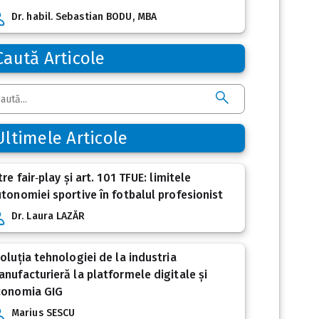
Dr. habil. Sebastian BODU, MBA
Caută Articole
Ultimele Articole
tre fair‑play și art. 101 TFUE: limitele
tonomiei sportive în fotbalul profesionist
Dr. Laura LAZĂR
oluția tehnologiei de la industria
nufacturieră la platformele digitale și
conomia GIG
Marius SESCU