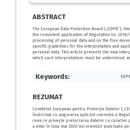
ABSTRACT
The European Data Protection Board („EDPB”), th
the consistent application of Regulation no. 2016/
processing of personal data and on the free move
specific guidelines for the interpretation and app
personal data. This article presents the new inter
which such interpretations must be understood, as
Keywords:
EDPB
REZUMAT
Comitetul European pentru Protecția Datelor („CE
însărcinat cu asigurarea aplicării coerente a Regu
ceea ce privește prelucrarea datelor cu caracter pe
a emis în luna mai 2020 noi orientări punctuale pe