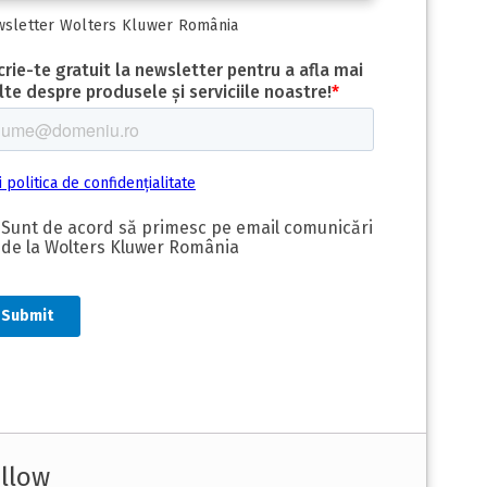
sletter Wolters Kluwer România
llow