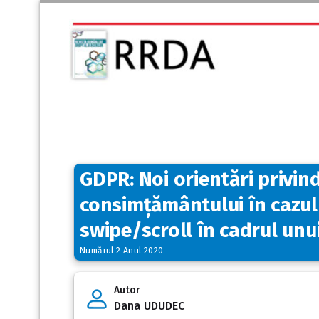
GDPR: Noi orientări privind
consimțământului în cazul 
swipe/scroll în cadrul unu
Numărul 2 Anul 2020
Autor
Dana UDUDEC