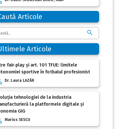
Caută Articole
Ultimele Articole
tre fair‑play și art. 101 TFUE: limitele
tonomiei sportive în fotbalul profesionist
Dr. Laura LAZĂR
oluția tehnologiei de la industria
nufacturieră la platformele digitale și
conomia GIG
Marius SESCU