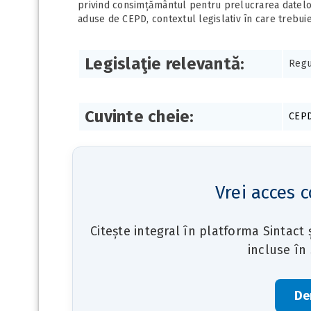
privind consimțământul pentru prelucrarea datelor
aduse de CEPD, contextul legislativ în care trebui
Legislaţie relevantă:
Regu
Cuvinte cheie:
CEP
Vrei acces c
Citește integral în platforma Sintact
incluse în
De