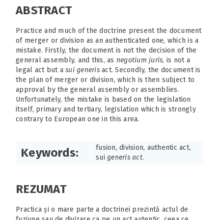
ABSTRACT
Practice and much of the doctrine present the document
of merger or division as an authenticated one, which is a
mistake. Firstly, the document is not the decision of the
general assembly, and this, as
negotium juris
, is not a
legal act but a
sui generis
act. Secondly, the document is
the plan of merger or division, which is then subject to
approval by the general assembly or assemblies.
Unfortunately, the mistake is based on the legislation
itself, primary and tertiary, legislation which is strongly
contrary to European one in this area.
fusion, division, authentic act,
Keywords:
sui
generis act
.
REZUMAT
Practica și o mare parte a doctrinei prezintă actul de
fuziune sau de divizare ca pe un act autentic, ceea ce