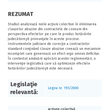
REZUMAT
Studiul analizează noile acţiuni colective în eliminarea
clauzelor abuzive din contractele de consum din
perspectiva efectelor pe care le produc hotărârile
judecătoreşti pronunţate în aceste procese.
Instrumentele judiciare de corecţie a contractelor
standard conţinând clauze abuzive creează un mecanism
incomplet care generează un efect
erga omnes
deficitar.
În contextul amânării aplicării acestei reglementări, o
intervenţie legislativă care să optimizeze efectele
hotărârilor judecătoreşti este necesară.
Legislaţie
Legea nr. 193/2000
relevantă:
acţiune colectivă