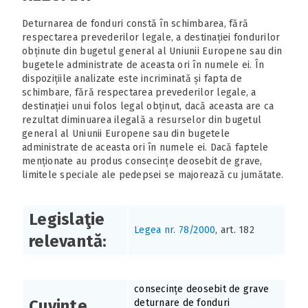
Deturnarea de fonduri constă în schimbarea, fără
respectarea prevederilor legale, a destinației fondurilor
obținute din bugetul general al Uniunii Europene sau din
bugetele administrate de aceasta ori în numele ei. În
dispozițiile analizate este incriminată și fapta de
schimbare, fără respectarea prevederilor legale, a
destinației unui folos legal obținut, dacă aceasta are ca
rezultat diminuarea ilegală a resurselor din bugetul
general al Uniunii Europene sau din bugetele
administrate de aceasta ori în numele ei. Dacă faptele
menționate au produs consecințe deosebit de grave,
limitele speciale ale pedepsei se majorează cu jumătate.
Legislaţie
Legea nr. 78/2000
, art. 182
relevantă:
consecințe deosebit de grave
Cuvinte
deturnare de fonduri