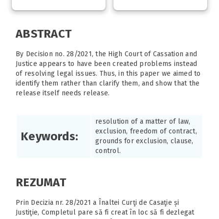
ABSTRACT
By Decision no. 28/2021, the High Court of Cassation and
Justice appears to have been created problems instead
of resolving legal issues. Thus, in this paper we aimed to
identify them rather than clarify them, and show that the
release itself needs release.
resolution of a matter of law,
exclusion, freedom of contract,
Keywords:
grounds for exclusion, clause,
control.
REZUMAT
Prin Decizia nr. 28/2021 a Înaltei Curţi de Casaţie și
Justiţie, Completul pare să fi creat în loc să fi dezlegat