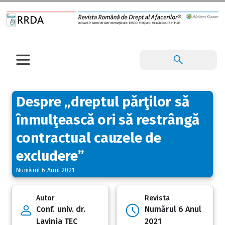
Despre „dreptul părţilor să
înmulţească ori să restrângă
contractual cauzele de
excludere”
Numărul 6 Anul 2021
Autor
Revista
Conf. univ. dr.
Numărul 6 Anul
Lavinia TEC
2021