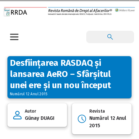
Desființarea RASDAQ și
lansarea AeRO – Sfârșitul
unei ere și un nou început
Numărul 12 Anul 2015
Autor
Revista
Günay DUAGI
Numărul 12 Anul
2015