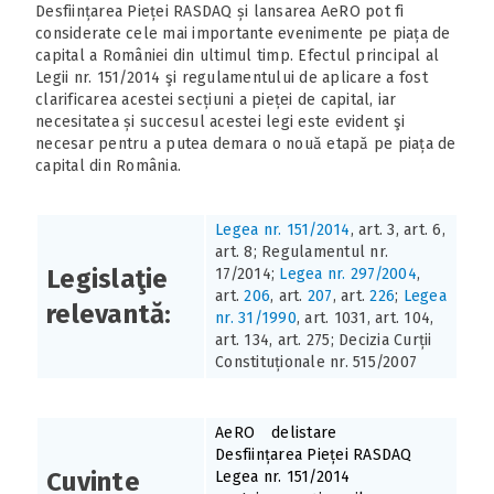
Desființarea Pieței RASDAQ și lansarea AeRO pot fi
considerate cele mai importante evenimente pe piața de
capital a României din ultimul timp. Efectul principal al
Legii nr. 151/2014 şi regulamentului de aplicare a fost
clarificarea acestei secțiuni a pieței de capital, iar
necesitatea și succesul acestei legi este evident şi
necesar pentru a putea demara o nouă etapă pe piața de
capital din România.
Legea nr. 151/2014
, art. 3, art. 6,
art. 8; Regulamentul nr.
Legislaţie
17/2014;
Legea nr. 297/2004
,
art.
206
, art.
207
, art.
226
;
Legea
relevantă:
nr. 31/1990
, art. 1031, art. 104,
art. 134, art. 275; Decizia Curții
Constituționale nr. 515/2007
AeRO
delistare
Desființarea Pieței RASDAQ
Cuvinte
Legea nr. 151/2014