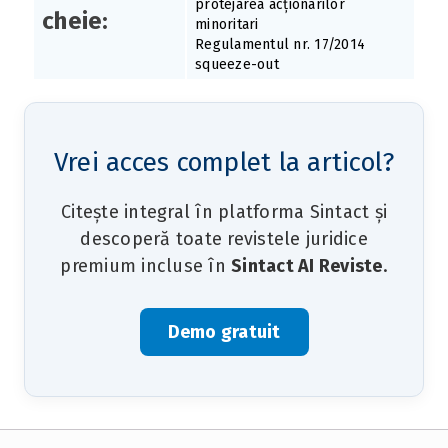
protejarea acționarilor
cheie:
minoritari
Regulamentul nr. 17/2014
squeeze-out
Vrei acces complet la articol?
Citește integral în platforma Sintact și
descoperă toate revistele juridice
premium incluse în
Sintact AI Reviste
.
Demo gratuit