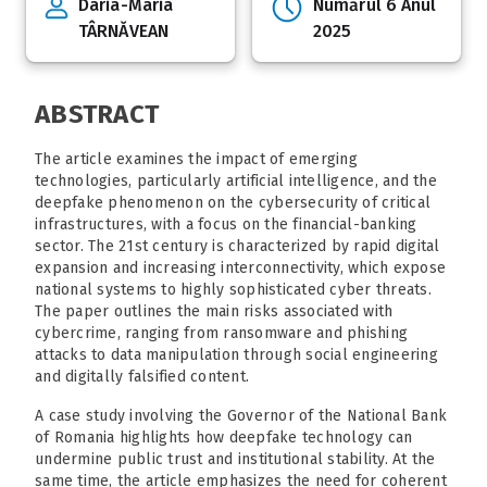
Daria-Maria
Numărul 6 Anul
TÂRNĂVEAN
2025
ABSTRACT
The article examines the impact of emerging
technologies, particularly artificial intelligence, and the
deepfake phenomenon on the cybersecurity of critical
infrastructures, with a focus on the financial-banking
sector. The 21st century is characterized by rapid digital
expansion and increasing interconnectivity, which expose
national systems to highly sophisticated cyber threats.
The paper outlines the main risks associated with
cybercrime, ranging from ransomware and phishing
attacks to data manipulation through social engineering
and digitally falsified content.
A case study involving the Governor of the National Bank
of Romania highlights how deepfake technology can
undermine public trust and institutional stability. At the
same time, the article emphasizes the need for coherent