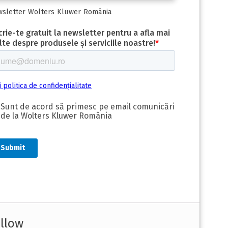
sletter Wolters Kluwer România
llow