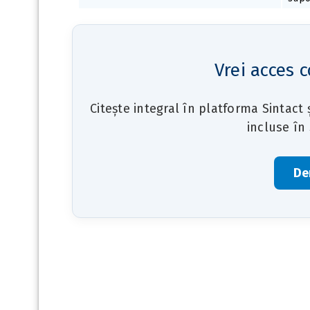
Vrei acces c
Citește integral în platforma Sintact
incluse în
De