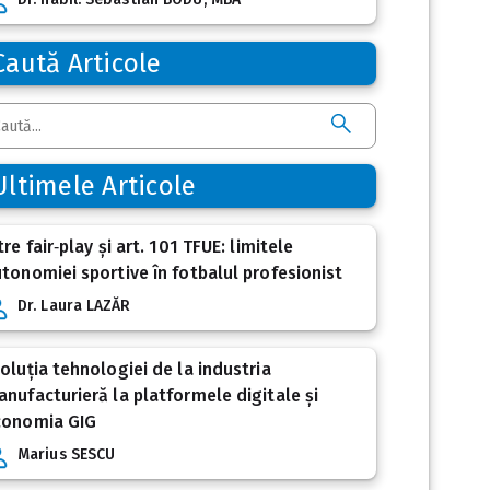
Caută Articole
Ultimele Articole
tre fair‑play și art. 101 TFUE: limitele
tonomiei sportive în fotbalul profesionist
Dr. Laura LAZĂR
oluția tehnologiei de la industria
nufacturieră la platformele digitale și
conomia GIG
Marius SESCU