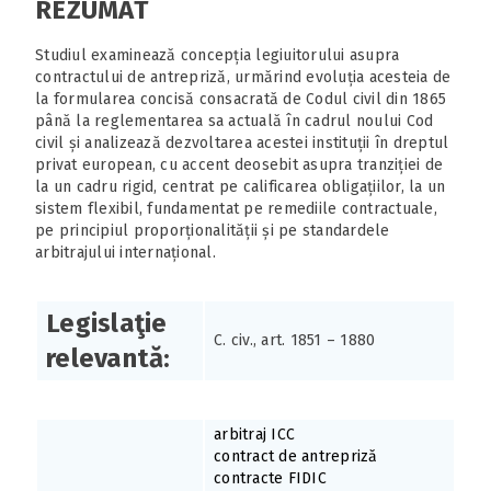
REZUMAT
Studiul examinează concepția legiuitorului asupra
contractului de antrepriză, urmărind evoluția acesteia de
la formularea concisă consacrată de Codul civil din 1865
până la reglementarea sa actuală în cadrul noului Cod
civil și analizează dezvoltarea acestei instituții în dreptul
privat european, cu accent deosebit asupra tranziției de
la un cadru rigid, centrat pe calificarea obligațiilor, la un
sistem flexibil, fundamentat pe remediile contractuale,
pe principiul proporționalității și pe standardele
arbitrajului internațional.
Legislaţie
C. civ., art. 1851 – 1880
relevantă:
arbitraj ICC
contract de antrepriză
contracte FIDIC