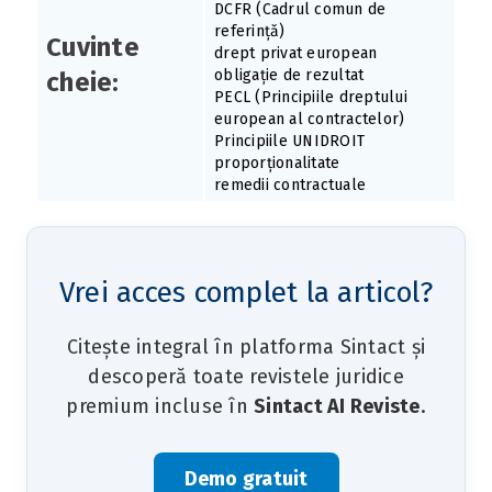
DCFR (Cadrul comun de
referință)
Cuvinte
drept privat european
obligație de rezultat
cheie:
PECL (Principiile dreptului
european al contractelor)
Principiile UNIDROIT
proporționalitate
remedii contractuale
Vrei acces complet la articol?
Citește integral în platforma Sintact și
descoperă toate revistele juridice
premium incluse în
Sintact AI Reviste
.
Demo gratuit