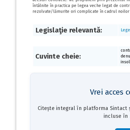
întâlnite în practica pe legea veche legat de cont
rezolvate/lămurite ori complicate în cadrul noilor
Legislaţie relevantă:
Lege
cont
Cuvinte cheie:
denu
inso
Vrei acces c
Citește integral în platforma Sintact
incluse în