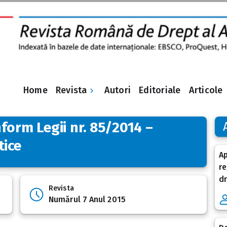
Revista
Home
Autori
Editoriale
Articole
form Legii nr. 85/2014 –
tice
Ap
re
dr
Revista
Numărul 7 Anul 2015