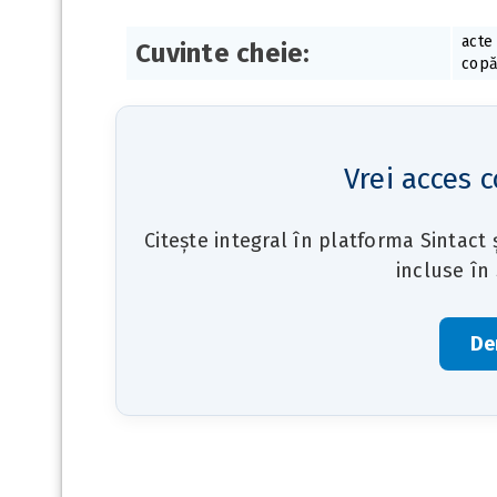
acte
Cuvinte cheie:
copă
Vrei acces c
Citește integral în platforma Sintact
incluse în
De