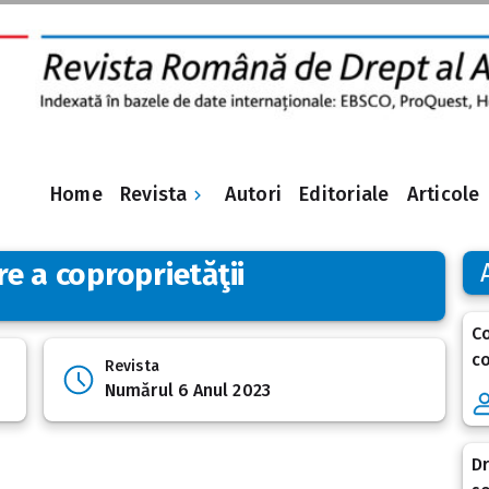
Revista
Home
Autori
Editoriale
Articole
e a coproprietăţii
Co
co
Revista
Numărul 6 Anul 2023
Dr