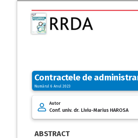
Contractele de administrar
Numărul 6 Anul 2023
Autor
Conf. univ. dr. Liviu-Marius HAROSA
ABSTRACT