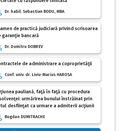
cietate cu răspundere limitată
Dr. habil. Sebastian BODU, MBA
amen de practică judiciară privind scrisoarea
 garanţie bancară
Dr. Dumitru DOBREV
ntractele de administrare a coproprietăţii
Conf. univ. dr. Liviu-Marius HAROSA
ţiunea pauliană, faţă în faţă cu procedura
solvenţei: urmărirea bunului înstrăinat prin
tul desfiinţat ca urmare a admiterii acţiunii
Bogdan DUMITRACHE