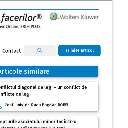
Contact
Trimite articol
Articole similare
nflictul diagonal de legi – un conflict de
nflicte de legi
Conf. univ. dr. Radu Bogdan BOBEI
epturile asociatului minoritar într-o