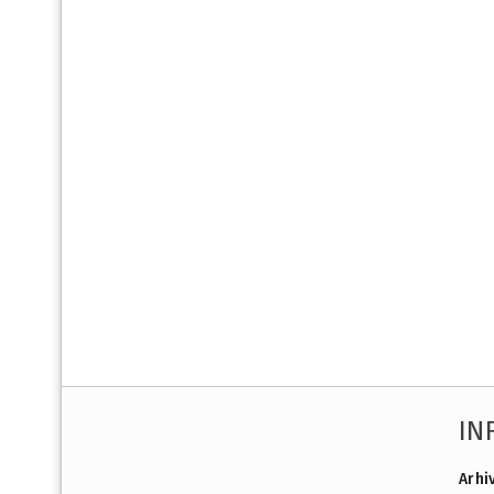
IN
Arhi