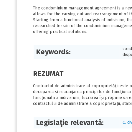
The condominium management agreement is a newly 
allows for the carving out and rearrangement of t
Starting from a functional analysis of indivision, 
researched terrain of the condominium management
offering practical solutions.
cond
Keywords:
dispo
REZUMAT
Contractul de administrare al coproprietăţii este o
decuparea și rearanjarea principiilor de funcţionar
funcţională a indiviziunii, lucrarea își propune să
contractului de administrare a coproprietăţii, stabi
Legislaţie relevantă:
C. ci