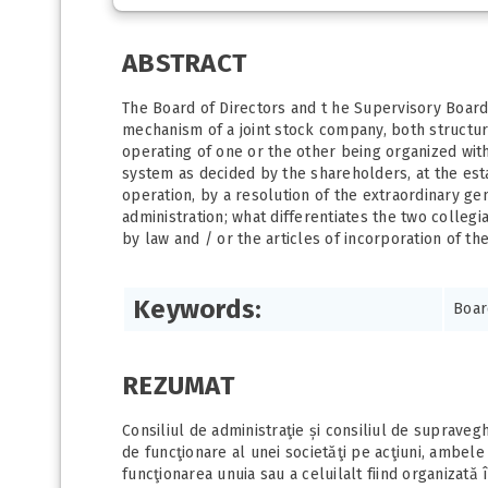
ABSTRACT
The Board of Directors and t he Supervisory Board
mechanism of a joint stock company, both structur
operating of one or the other being organized wit
system as decided by the shareholders, at the est
operation, by a resolution of the extraordinary g
administration; what differentiates the two colleg
by law and / or the articles of incorporation of t
Keywords:
Boar
REZUMAT
Consiliul de administraţie și consiliul de suprave
de funcţionare al unei societăţi pe acţiuni, ambele 
funcţionarea unuia sau a celuilalt fiind organizată î