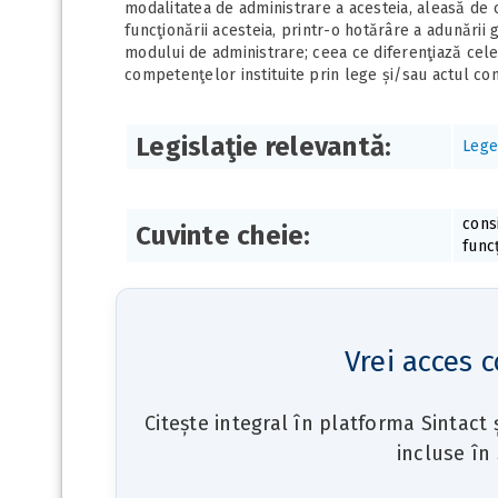
modalitatea de administrare a acesteia, aleasă de căt
funcţionării acesteia, printr-o hotărâre a adunării
modului de administrare; ceea ce diferenţiază cele
competenţelor instituite prin lege și/sau actul cons
Legislaţie relevantă:
Lege
cons
Cuvinte cheie:
func
Vrei acces c
Citește integral în platforma Sintact
incluse în