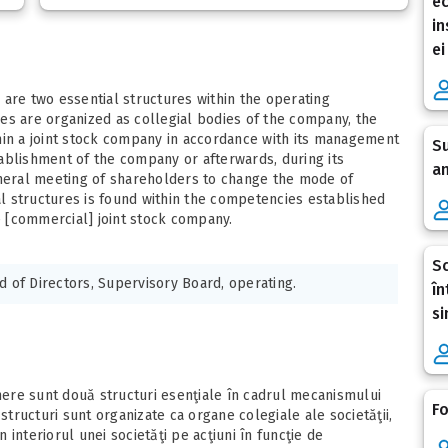
ec
in
ei
 are two essential structures within the operating
es are organized as collegial bodies of the company, the
hin a joint stock company in accordance with its management
Su
ablishment of the company or afterwards, during its
an
eneral meeting of shareholders to change the mode of
ial structures is found within the competencies established
he [commercial] joint stock company.
Sc
d of Directors, Supervisory Board, operating.
în
si
ghere sunt două structuri esenţiale în cadrul mecanismului
Fo
structuri sunt organizate ca organe colegiale ale societăţii,
n interiorul unei societăţi pe acţiuni în funcţie de