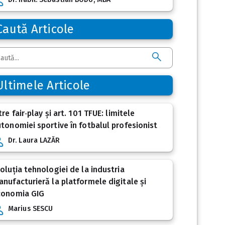
Caută Articole
Ultimele Articole
tre fair‑play și art. 101 TFUE: limitele
tonomiei sportive în fotbalul profesionist
Dr. Laura LAZĂR
oluția tehnologiei de la industria
nufacturieră la platformele digitale și
conomia GIG
Marius SESCU