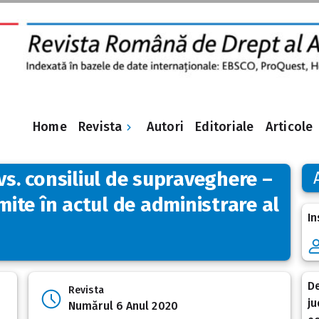
Revista
Home
Autori
Editoriale
Articole
vs. consiliul de supraveghere –
imite în actul de administrare al
In
De
Revista
ju
Numărul 6 Anul 2020