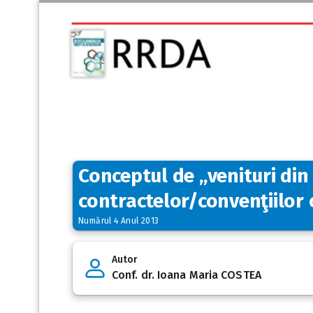
Conceptul de „venituri din 
contractelor/convenţiilor ci
Numărul 4 Anul 2013
Autor
Conf. dr. Ioana Maria COSTEA