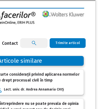
Contact
Trimite articol
Articole similare
urte considerații privind aplicarea normelor
 drept procesual civil în timp
Lect. univ. dr. Andrea Annamaria CHIȘ
întreprindere nu se poate prevala de opinia