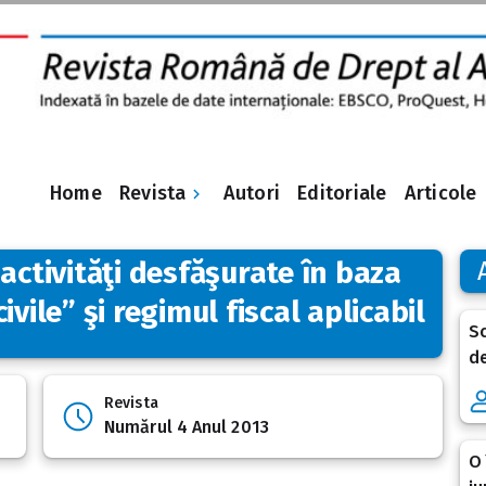
Revista
Home
Autori
Editoriale
Articole
activităţi desfăşurate în baza
vile” şi regimul fiscal aplicabil
Sc
de
Revista
Numărul 4 Anul 2013
O 