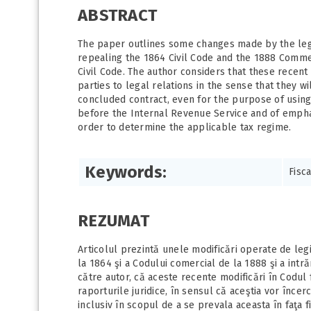
ABSTRACT
The paper outlines some changes made by the legi
repealing the 1864 Civil Code and the 1888 Comme
Civil Code. The author considers that these recent
parties to legal relations in the sense that they wil
concluded contract, even for the purpose of using 
before the Internal Revenue Service and of emphasi
order to determine the applicable tax regime.
Keywords:
Fisca
REZUMAT
Articolul prezintă unele modificări operate de legi
la 1864 şi a Codului comercial de la 1888 şi a intră
către autor, că aceste recente modificări în Codul 
raporturile juridice, în sensul că aceştia vor încerca
inclusiv în scopul de a se prevala aceasta în faţa f