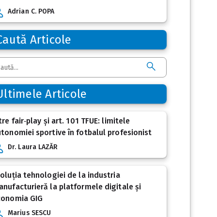
Adrian C. POPA
Caută Articole
Ultimele Articole
tre fair‑play și art. 101 TFUE: limitele
tonomiei sportive în fotbalul profesionist
Dr. Laura LAZĂR
oluția tehnologiei de la industria
nufacturieră la platformele digitale și
conomia GIG
Marius SESCU