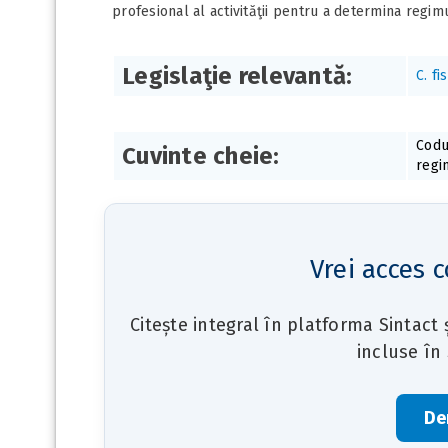
profesional al activităţii pentru a determina regimul
Legislaţie relevantă:
C. fi
Codul
Cuvinte cheie:
regi
Vrei acces c
Citește integral în platforma Sintact
incluse în
De