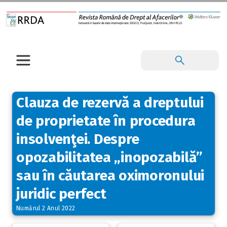
Clauza de rezervă a dreptului
de proprietate în procedura
insolvenţei. Despre
opozabilitatea „inopozabilă”
sau în căutarea oximoronului
juridic perfect
Numărul 2 Anul 2022