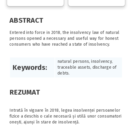
ABSTRACT
Entered into force in 2018, the insolvency law of natural
persons opened a necessary and useful way for honest
consumers who have reached a state of insolvency.
natural persons, insolvency,
Keywords:
traceable assets, discharge of
debts.
REZUMAT
Intrată în vigoare în 2018, legea insolvenței persoanelor
fizice a deschis o cale necesară și utilă unor consumatori
onești, ajunși în stare de insolvență.