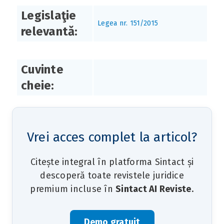
Legislaţie
Legea nr. 151/2015
relevantă:
Cuvinte
cheie:
Vrei acces complet la articol?
Citește integral în platforma Sintact și
descoperă toate revistele juridice
premium incluse în
Sintact AI Reviste
.
Demo gratuit