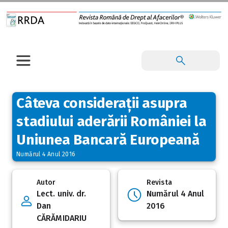
Câteva considerații asupra
stadiului aderării României la
Uniunea Bancară Europeană
Numărul 4 Anul 2016
Autor
Revista
Lect. univ. dr.
Numărul 4 Anul
Dan
2016
CĂRĂMIDARIU