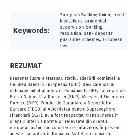
European Banking Union, credit
institutions, prudential
supervision, banking
Keywords:
resolution, bank deposits’
guarantee schemes, European
law
REZUMAT
Prezenta lucrare tratează stadiul aderării României la
Uniunea Bancară Europeană (UBE). Deși calendarul
estimativ inițial al aderării României la UBE, conceput de
Banca Națională a României (BNR), Ministerul Finanțelor
Publice (MFP), Fondul de Garantare a Depozitelor
Bancare (FDGB) și Autoritatea pentru Supraveghere
Financiară (ASF), nu a fost respectat, transpunerea în
dreptul intern a normelor relevante din dreptul
european având loc cu oarecare întârziere, în prezent
acestea se aplică în România. Astfel, nu numai că