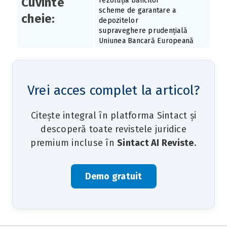
Cuvinte
rezoluția băncilor
scheme de garantare a
cheie:
depozitelor
supraveghere prudențială
Uniunea Bancară Europeană
Vrei acces complet la articol?
Citește integral în platforma Sintact și
descoperă toate revistele juridice
premium incluse în
Sintact AI Reviste
.
Demo gratuit