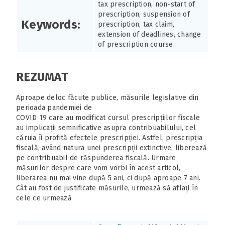
tax prescription, non-start of
prescription, suspension of
Keywords:
prescription, tax claim,
extension of deadlines, change
of prescription course.
REZUMAT
Aproape deloc făcute publice, măsurile legislative din
perioada pandemiei de
COVID 19 care au modificat cursul prescripțiilor fiscale
au implicații semnificative asupra contribuabilului, cel
căruia îi profită efectele prescripției. Astfel, prescripția
fiscală, având natura unei prescripții extinctive, liberează
pe contribuabil de răspunderea fiscală. Urmare
măsurilor despre care vom vorbi în acest articol,
liberarea nu mai vine după 5 ani, ci după aproape 7 ani.
Cât au fost de justificate măsurile, urmează să aflați în
cele ce urmează