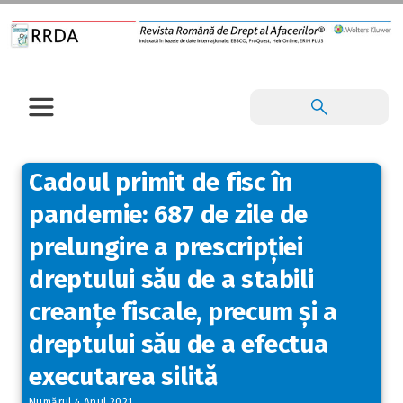
Cadoul primit de fisc în
pandemie: 687 de zile de
prelungire a prescripției
dreptului său de a stabili
creanțe fiscale, precum și a
dreptului său de a efectua
executarea silită
Numărul 4 Anul 2021