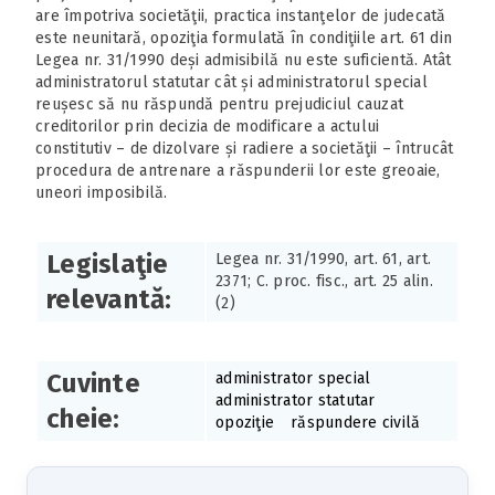
are împotriva societăţii, practica instanţelor de judecată
este neunitară, opoziţia formulată în condiţiile art. 61 din
Legea nr. 31/1990 deși admisibilă nu este suficientă. Atât
administratorul statutar cât și administratorul special
reușesc să nu răspundă pentru prejudiciul cauzat
creditorilor prin decizia de modificare a actului
constitutiv – de dizolvare și radiere a societăţii – întrucât
procedura de antrenare a răspunderii lor este greoaie,
uneori imposibilă.
Legislaţie
Legea nr. 31/1990, art. 61, art.
2371; C. proc. fisc., art. 25 alin.
relevantă:
(2)
Cuvinte
administrator special
administrator statutar
cheie:
opoziţie
răspundere civilă