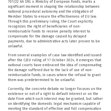
701/22 AA SRL v. Ministry of European Funds, marks a
significant moment in shaping the relationship between
national procedural autonomy and the obligation of
Member States to ensure the effectiveness of EU law.
Through this preliminary ruling, the Court explicitly
recognizes the right of beneficiaries of non-
reimbursable funds to receive penalty interest to
compensate for the damage caused by delayed
payments, due to administrative acts later proven to be
unlawful.
From several examples of case law identified and issued
after the CJEU ruling of 17 October 2024, it emerges that
national courts have embraced the idea of compensating
the damage suffered due to the lack of use of non-
reimbursable funds, in cases where the refusal to grant
them was predetermined to be unlawful.
Currently, the concrete debate no longer focuses on the
existence or not of a right to default interest or on the
date from which such interest may be granted, but rather
on identifying the domestic legal mechanism capable of
meeting the standard of effective and full compensation