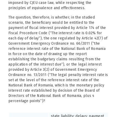
imposed by CJEU case law, while respecting the
principles of equivalence and effectiveness.
The question, therefore, is whether, in the studied
scenario, the beneficiary would be entitled to the
payment of fiscal interest provided by Article 174 of the
Fiscal Procedure Code (“The interest rate is 0.02% for
each day of delay”), the one regulated by Article 42(7) of
Government Emergency Ordinance no. 66/2011 (“the
reference interest rate of the National Bank of Romania
in force on the date of drawing up the report
establishing the budgetary claims resulting from the
application of the interest due”), or the legal interest
provided by Article 3(2) of Government Emergency
Ordinance no. 13/2011 (“The legal penalty interest rate is
set at the level of the reference interest rate of the
National Bank of Romania, which is the monetary policy
interest rate established by decision of the Board of
Directors of the National Bank of Romania, plus 4
percentage points”)?
state liability; delays; payment