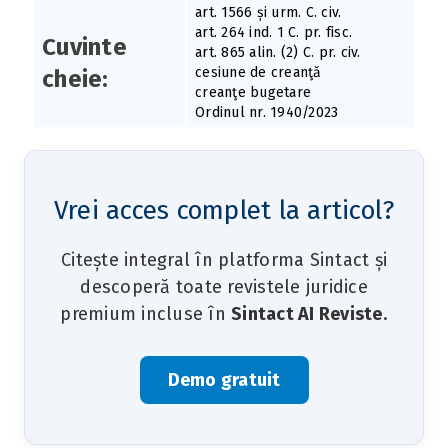
art. 1566 și urm. C. civ.
art. 264 ind. 1 C. pr. fisc.
Cuvinte
art. 865 alin. (2) C. pr. civ.
cesiune de creanţă
cheie:
creanţe bugetare
Ordinul nr. 1940/2023
Vrei acces complet la articol?
Citește integral în platforma Sintact și
descoperă toate revistele juridice
premium incluse în
Sintact AI Reviste
.
Demo gratuit