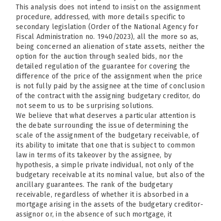
This analysis does not intend to insist on the assignment
procedure, addressed, with more details specific to
secondary legislation (Order of the National Agency for
Fiscal Administration no. 1940/2023), all the more so as,
being concerned an alienation of state assets, neither the
option for the auction through sealed bids, nor the
detailed regulation of the guarantee for covering the
difference of the price of the assignment when the price
is not fully paid by the assignee at the time of conclusion
of the contract with the assigning budgetary creditor, do
not seem to us to be surprising solutions.
We believe that what deserves a particular attention is
the debate surrounding the issue of determining the
scale of the assignment of the budgetary receivable, of
its ability to imitate that one that is subject to common
law in terms of its takeover by the assignee, by
hypothesis, a simple private individual, not only of the
budgetary receivable at its nominal value, but also of the
ancillary guarantees. The rank of the budgetary
receivable, regardless of whether it is absorbed in a
mortgage arising in the assets of the budgetary creditor-
assignor or, in the absence of such mortgage, it