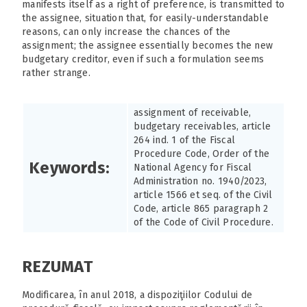
manifests itself as a right of preference, is transmitted to
the assignee, situation that, for easily-understandable
reasons, can only increase the chances of the
assignment; the assignee essentially becomes the new
budgetary creditor, even if such a formulation seems
rather strange.
assignment of receivable,
budgetary receivables, article
264 ind. 1 of the Fiscal
Procedure Code, Order of the
Keywords:
National Agency for Fiscal
Administration no. 1940/2023,
article 1566 et seq. of the Civil
Code, article 865 paragraph 2
of the Code of Civil Procedure.
REZUMAT
Modificarea, în anul 2018, a dispoziţiilor Codului de