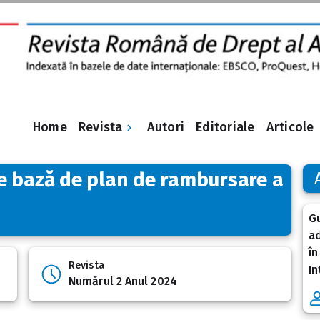
Revista
Home
Autori
Editoriale
Articole
e bază de plan de rambursare a
Gu
ad
în
Revista
In
Numărul 2 Anul 2024