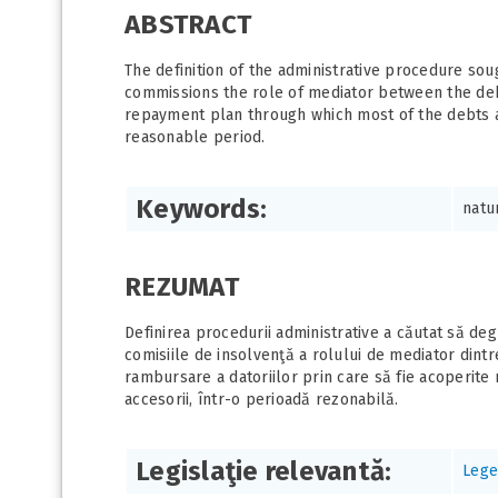
ABSTRACT
The definition of the administrative procedure soug
commissions the role of mediator between the debt
repayment plan through which most of the debts ar
reasonable period.
Keywords:
natu
REZUMAT
Definirea procedurii administrative a căutat să de
comisiile de insolvenţă a rolului de mediator dintr
rambursare a datoriilor prin care să fie acoperite m
accesorii, într-o perioadă rezonabilă.
Legislaţie relevantă:
Lege