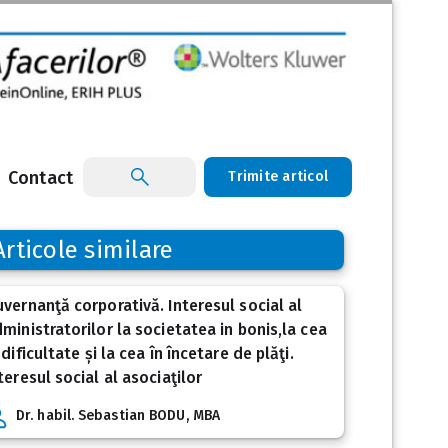
Contact
Trimite articol
Articole similare
vernanţă corporativă. Interesul social al
ministratorilor la societatea in bonis,la cea
 dificultate și la cea în încetare de plăţi.
teresul social al asociaţilor
Dr. habil. Sebastian BODU, MBA