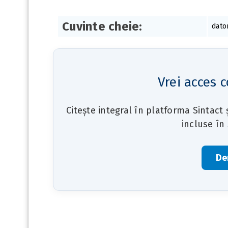
Cuvinte cheie:
dator
Vrei acces c
Citește integral în platforma Sintact
incluse în
De