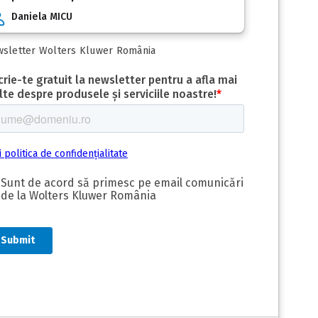
Daniela MICU
sletter Wolters Kluwer România