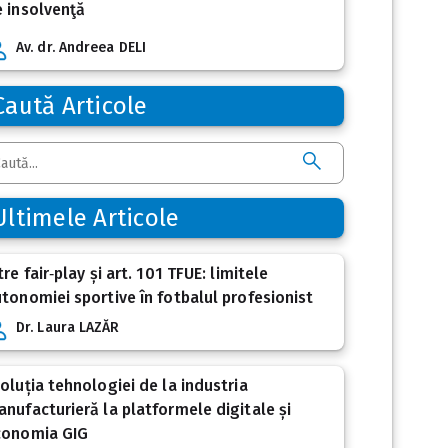
 insolvenţă
Av. dr. Andreea DELI
Caută Articole
Ultimele Articole
tre fair‑play și art. 101 TFUE: limitele
tonomiei sportive în fotbalul profesionist
Dr. Laura LAZĂR
oluția tehnologiei de la industria
nufacturieră la platformele digitale și
conomia GIG