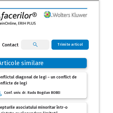
Contact
Trimite articol
Articole similare
nflictul diagonal de legi – un conflict de
nflicte de legi
Conf. univ. dr. Radu Bogdan BOBEI
epturile asociatului minoritar într-o