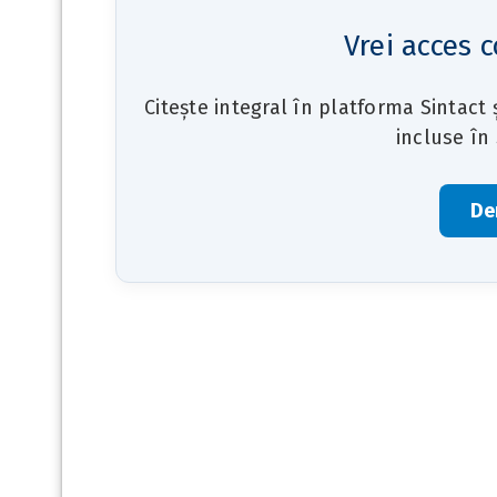
Vrei acces c
Citește integral în platforma Sintact
incluse în
De