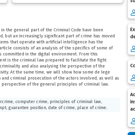
so
Ex
d in the general part of the Criminal Code have been
d, but an increasingly significant part of crime has moved
de
ems that operate with artificial intelligence has the
rticle consists of an analysis of the specifics of some of
es committed in the digital environment. From this
t is the criminal law prepared to facilitate the fight
Co
l criminality and also analysing the perspective of the
activity. At the same time, we will show how some de lege
n and criminal prosecution of the actors involved, as well as
perspective of the general principles of criminal law.
Ac
in
rcrime, computer crime, principles of criminal law,
mpt, guarantee position, date of crime, place of crime.
ac