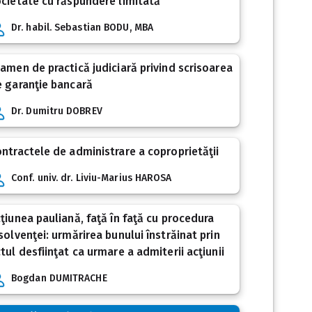
cietate cu răspundere limitată
Dr. habil. Sebastian BODU, MBA
amen de practică judiciară privind scrisoarea
 garanţie bancară
Dr. Dumitru DOBREV
ntractele de administrare a coproprietăţii
Conf. univ. dr. Liviu-Marius HAROSA
ţiunea pauliană, faţă în faţă cu procedura
solvenţei: urmărirea bunului înstrăinat prin
tul desfiinţat ca urmare a admiterii acţiunii
Bogdan DUMITRACHE