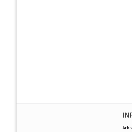
IN
Arhi