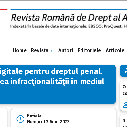
Revista
Home
Autori
Editoriale
Articole
digitale pentru dreptul penal.
a infracţionalităţii în mediul
Co
co
Revista
Dr
Numărul 3 Anul 2023