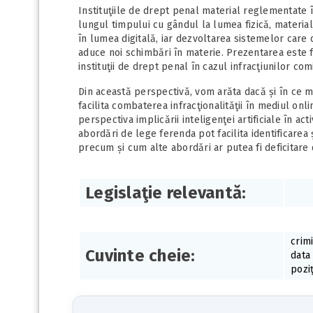
Instituţiile de drept penal material reglementate 
lungul timpului cu gândul la lumea fizică, materială
în lumea digitală, iar dezvoltarea sistemelor care 
aduce noi schimbări în materie. Prezentarea este f
instituţii de drept penal în cazul infracţiunilor com
Din această perspectivă, vom arăta dacă și în ce 
facilita combaterea infracţionalităţii în mediul onli
perspectiva implicării inteligenţei artificiale în ac
abordări de lege ferenda pot facilita identificarea
precum și cum alte abordări ar putea fi deficitare 
Legislaţie relevantă:
crimi
Cuvinte cheie:
data 
pozi