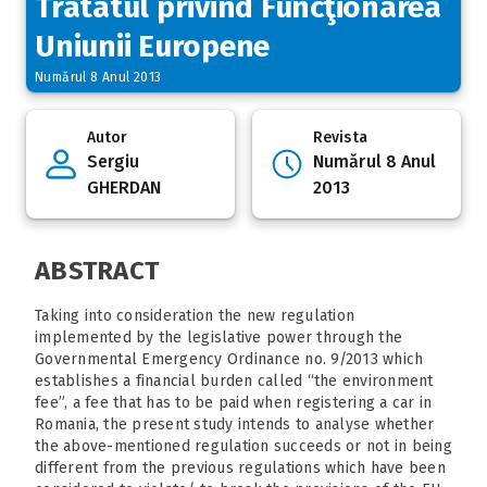
Tratatul privind Funcţionarea
Uniunii Europene
Numărul 8 Anul 2013
Autor
Revista
Sergiu
Numărul 8 Anul
GHERDAN
2013
ABSTRACT
Taking into consideration the new regulation
implemented by the legislative power through the
Governmental Emergency Ordinance no. 9/2013 which
establishes a financial burden called “the environment
fee”, a fee that has to be paid when registering a car in
Romania, the present study intends to analyse whether
the above-mentioned regulation succeeds or not in being
different from the previous regulations which have been