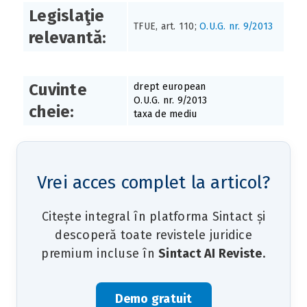
Legislaţie
TFUE, art. 110;
O.U.G. nr. 9/2013
relevantă:
Cuvinte
drept european
O.U.G. nr. 9/2013
cheie:
taxa de mediu
Vrei acces complet la articol?
Citește integral în platforma Sintact și
descoperă toate revistele juridice
premium incluse în
Sintact AI Reviste
.
Demo gratuit