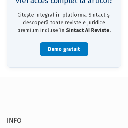
Vrei acces complet la articol?
Citește integral în platforma Sintact și
descoperă toate revistele juridice
premium incluse în
Sintact AI Reviste
.
Demo gratuit
INFO