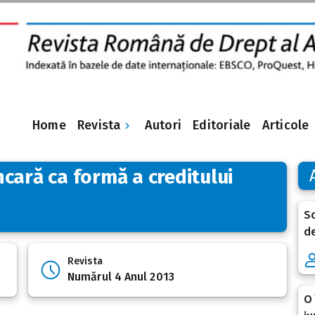
Revista
Home
Autori
Editoriale
Articole
cară ca formă a creditului
Sc
de
Revista
Numărul 4 Anul 2013
O 