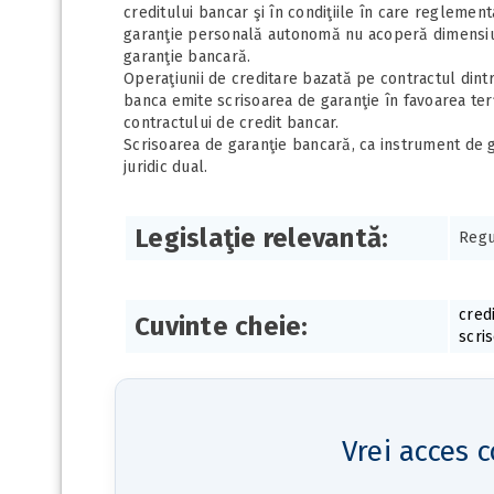
creditului bancar şi în condiţiile în care reglementa
garanţie personală autonomă nu acoperă dimensiun
garanţie bancară.
Operaţiunii de creditare bazată pe contractul dintr
banca emite scrisoarea de garanţie în favoarea terţu
contractului de credit bancar.
Scrisoarea de garanţie bancară, ca instrument de g
juridic dual.
Legislaţie relevantă:
Regu
cred
Cuvinte cheie:
scri
Vrei acces c