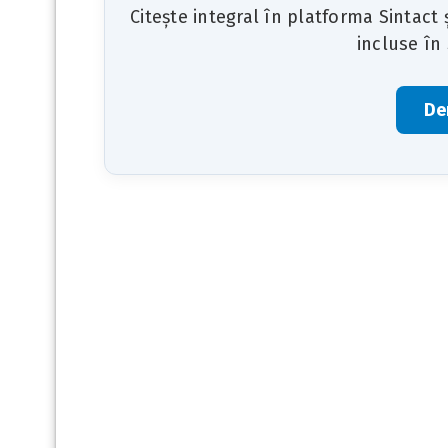
Citește integral în platforma Sintact
incluse în
De