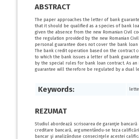
ABSTRACT
The paper approaches the letter of bank guarantee
that it should be qualified as a species of bank l
given the absence from the new Romanian Civil co
the regulation provided by the new Romanian Civi
personal guarantee does not cover the bank loan d
The bank credit operation based on the contract 
to which the bank issues a letter of bank guarantee
by the special rules for bank loan contract. As an
guarantee will therefore be regulated by a dual l
Keywords:
lett
REZUMAT
Studiul abordează scrisoarea de garanţie bancară 
creditare bancară, argumentându-se teza calificării
bancar şi analizânduse consecinţele acestei calific