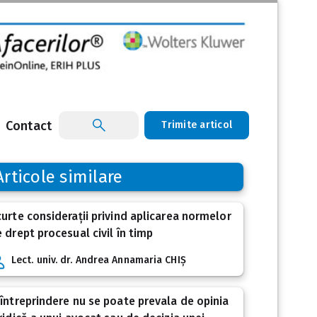
Contact
Trimite articol
Articole similare
urte considerații privind aplicarea normelor
 drept procesual civil în timp
Lect. univ. dr. Andrea Annamaria CHIȘ
întreprindere nu se poate prevala de opinia