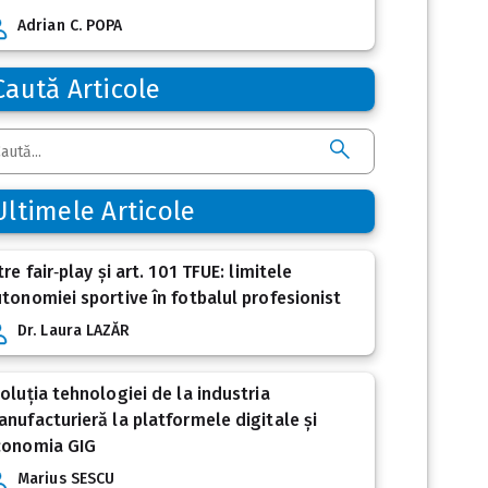
Adrian C. POPA
Caută Articole
Ultimele Articole
tre fair‑play și art. 101 TFUE: limitele
tonomiei sportive în fotbalul profesionist
Dr. Laura LAZĂR
oluția tehnologiei de la industria
nufacturieră la platformele digitale și
conomia GIG
Marius SESCU