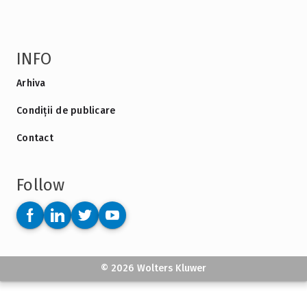
INFO
Arhiva
Condiții de publicare
Contact
Follow
© 2026 Wolters Kluwer