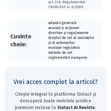
art. 243; Regulamentul
CNVM/ASF nr. 6/2009
adunări generale
asociați și acționari
directive și regulamente
Cuvinte
dreptul de vot al asociaților
și al acționarilor
cheie:
evoluție legislativă
metode de vot
reglementări europene
Vrei acces complet la articol?
Citește integral în platforma Sintact și
descoperă toate revistele juridice
premium incluse în
Sintact AI Reviste
.