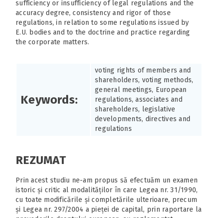
sufficiency or insufficiency of legal regulations and the
accuracy degree, consistency and rigor of those
regulations, in relation to some regulations issued by
E.U. bodies and to the doctrine and practice regarding
the corporate matters.
voting rights of members and
shareholders, voting methods,
general meetings, European
Keywords:
regulations, associates and
shareholders, legislative
developments, directives and
regulations
REZUMAT
Prin acest studiu ne-am propus să efectuăm un examen
istoric și critic al modalităților în care Legea nr. 31/1990,
cu toate modificările și completările ulterioare, precum
și Legea nr. 297/2004 a pieței de capital, prin raportare la