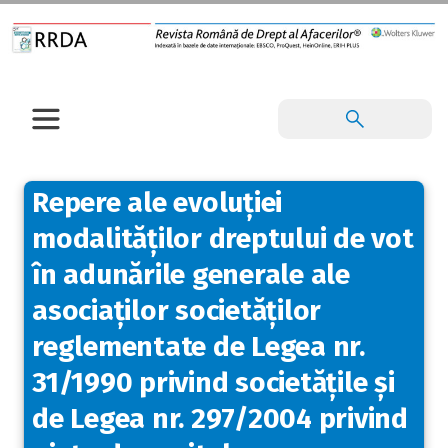
Repere ale evoluției
modalităților dreptului de vot
în adunările generale ale
asociaților societăților
reglementate de Legea nr.
31/1990 privind societățile și
de Legea nr. 297/2004 privind