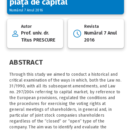
piața de capital
Numărul 7 Anul 2016
Autor
Revista
Prof. univ. dr.
Numărul 7 Anul
Titus PRESCURE
2016
ABSTRACT
Through this study we aimed to conduct a historical and
critical examination of the ways in which, both the Law no.
31/1990, with all its subsequent amendments, and Law
no. 297/2004 referring to capital market, by reference to
the European provisions, regulated the conditions and
the procedures for exercising the voting rights at
general meetings of shareholders, in general and, in
particular of joint stock companies shareholders
regardless of the “closed” or “open” type of the
company. The aim was to identify and evaluate the