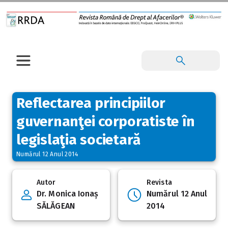
Reflectarea principiilor
guvernanţei corporatiste în
legislaţia societară
Numărul 12 Anul 2014
Autor
Revista
Dr. Monica Ionaș
Numărul 12 Anul
SĂLĂGEAN
2014