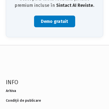
premium incluse în
Sintact AI Reviste
.
Demo gratuit
INFO
Arhiva
Condiții de publicare