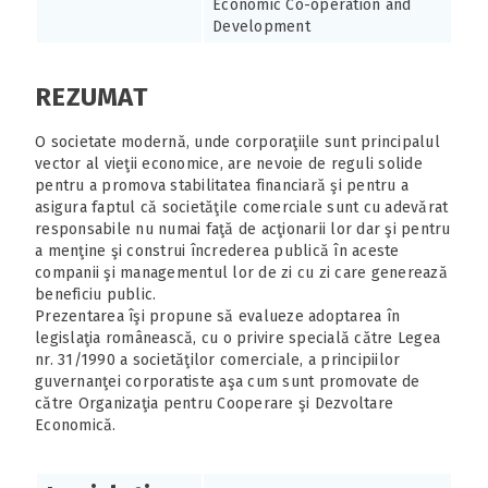
Economic Co-operation and
Development
REZUMAT
O societate modernă, unde corporaţiile sunt principalul
vector al vieţii economice, are nevoie de reguli solide
pentru a promova stabilitatea financiară şi pentru a
asigura faptul că societăţile comerciale sunt cu adevărat
responsabile nu numai faţă de acţionarii lor dar şi pentru
a menţine şi construi încrederea publică în aceste
companii şi managementul lor de zi cu zi care generează
beneficiu public.
Prezentarea îşi propune să evalueze adoptarea în
legislaţia românească, cu o privire specială către Legea
nr. 31/1990 a societăţilor comerciale, a principiilor
guvernanţei corporatiste aşa cum sunt promovate de
către Organizaţia pentru Cooperare şi Dezvoltare
Economică.