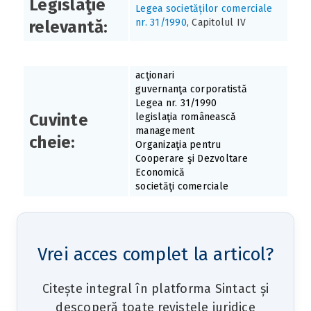
Legislaţie
Legea societăților comerciale
nr. 31/1990
, Capitolul IV
relevantă:
acţionari
guvernanţa corporatistă
Legea nr. 31/1990
Cuvinte
legislaţia românească
management
cheie:
Organizaţia pentru
Cooperare şi Dezvoltare
Economică
societăţi comerciale
Vrei acces complet la articol?
Citește integral în platforma Sintact și
descoperă toate revistele juridice