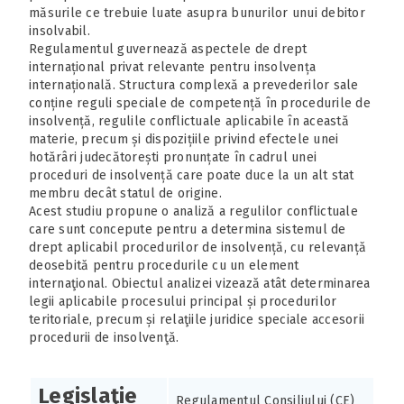
măsurile ce trebuie luate asupra bunurilor unui debitor
insolvabil.
Regulamentul guvernează aspectele de drept
internațional privat relevante pentru insolvența
internațională. Structura complexă a prevederilor sale
conține reguli speciale de competență în procedurile de
insolvență, regulile conflictuale aplicabile în această
materie, precum și dispozițiile privind efectele unei
hotărâri judecătorești pronunțate în cadrul unei
proceduri de insolvență care poate duce la un alt stat
membru decât statul de origine.
Acest studiu propune o analiză a regulilor conflictuale
care sunt concepute pentru a determina sistemul de
drept aplicabil procedurilor de insolvență, cu relevanță
deosebită pentru procedurile cu un element
internaţional. Obiectul analizei vizează atât determinarea
legii aplicabile procesului principal și procedurilor
teritoriale, precum și relaţiile juridice speciale accesorii
procedurii de insolvenţă.
Legislaţie
Regulamentul Consiliului (CE)