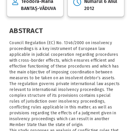
Teodora-Maria
Numărul 6 Anul
BANTAȘ-VĂDUVA
2012
ABSTRACT
Council Regulation (EC) No. 1346/2000 on insolvency
proceedings is a key instrument of European law
applicable in judicial cooperation regarding procedures
with cross-border effects, which ensures efficient and
effective functioning of these procedures and which has
the main objective of imposing coordination between
measures to be taken on an insolvent debtor’s assets.
The regulation governs private international law aspects
relevant to international insolvency proceedings. The
complex structure of its provisions contains special
rules of jurisdiction over insolvency proceedings,
conflicting rules applicable in this matter, as well as
provisions regarding the effects of a judgment given in
insolvency proceedings which can result in another
Member State than the state of origin.
This study proposes an analysis of conflicting rules that