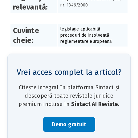
nr. 1346/2000
relevantă:
Cuvinte
legislație aplicabilă
proceduri de insolvență
cheie:
reglementare europeană
Vrei acces complet la articol?
Citește integral în platforma Sintact și
descoperă toate revistele juridice
premium incluse în
Sintact AI Reviste
.
Demo gratuit