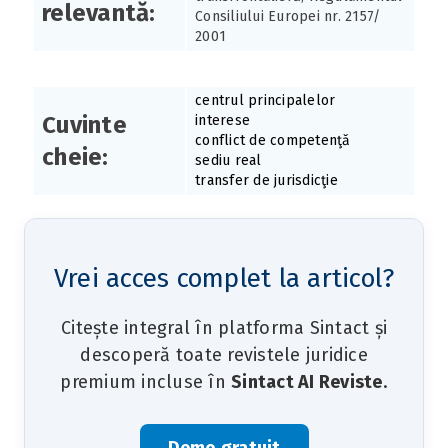
relevantă:
Consiliului Europei nr. 2157/
2001
centrul principalelor
Cuvinte
interese
conflict de competenţă
cheie:
sediu real
transfer de jurisdicţie
Vrei acces complet la articol?
Citește integral în platforma Sintact și
descoperă toate revistele juridice
premium incluse în
Sintact AI Reviste
.