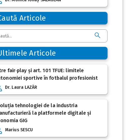
Caută Articole
Ultimele Articole
tre fair‑play și art. 101 TFUE: limitele
tonomiei sportive în fotbalul profesionist
Dr. Laura LAZĂR
oluția tehnologiei de la industria
nufacturieră la platformele digitale și
conomia GIG
Marius SESCU