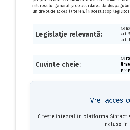
interesului general și de acordarea de despăgubiri.
un drept de acces la teren, în acest scop legiuitoru
Cons
Legislaţie relevantă:
art. 
art. 
Curt
Cuvinte cheie:
limi
prop
Vrei acces c
Citește integral în platforma Sintact
incluse în