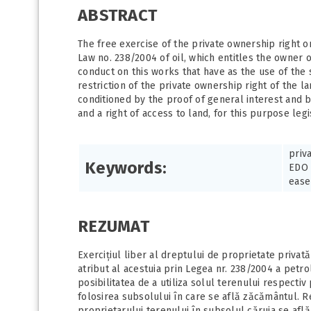
ABSTRACT
The free exercise of the private ownership right on 
Law no. 238/2004 of oil, which entitles the owner o
conduct on this works that have as the use of the
restriction of the private ownership right of the 
conditioned by the proof of general interest and 
and a right of access to land, for this purpose leg
priv
Keywords:
EDO 
eas
REZUMAT
Exercițiul liber al dreptului de proprietate privată
atribut al acestuia prin Legea nr. 238/2004 a petro
posibilitatea de a utiliza solul terenului respectiv
folosirea subsolului în care se află zăcământul. R
proprietarului terenului în subsolul căruia se afl