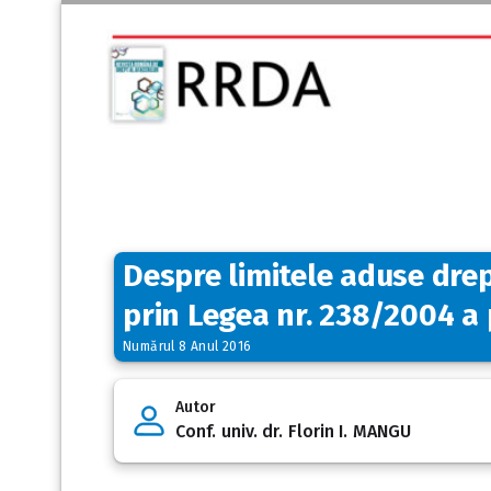
Despre limitele aduse drep
prin Legea nr. 238/2004 a 
Numărul 8 Anul 2016
Autor
Conf. univ. dr. Florin I. MANGU