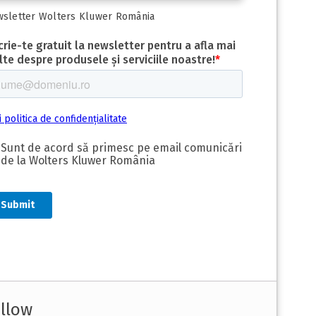
sletter Wolters Kluwer România
llow