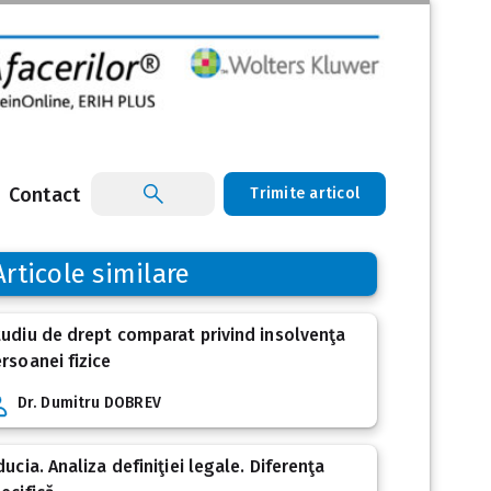
Contact
Trimite articol
Articole similare
udiu de drept comparat privind insolvenţa
rsoanei fizice
Dr. Dumitru DOBREV
ducia. Analiza definiţiei legale. Diferenţa