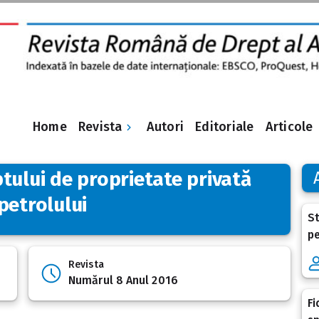
Revista
Home
Autori
Editoriale
Articole
tului de proprietate privată
petrolului
St
pe
Revista
Numărul 8 Anul 2016
Fi