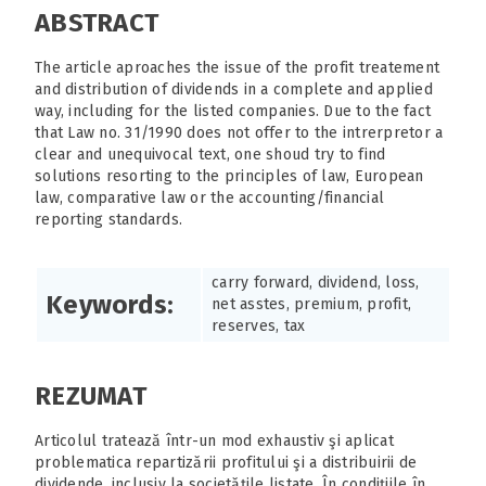
ABSTRACT
The article aproaches the issue of the profit treatement
and distribution of dividends in a complete and applied
way, including for the listed companies. Due to the fact
that Law no. 31/1990 does not offer to the intrerpretor a
clear and unequivocal text, one shoud try to find
solutions resorting to the principles of law, European
law, comparative law or the accounting/financial
reporting standards.
carry forward, dividend, loss,
Keywords:
net asstes, premium, profit,
reserves, tax
REZUMAT
Articolul tratează într-un mod exhaustiv şi aplicat
problematica repartizării profitului şi a distribuirii de
dividende, inclusiv la societăţile listate. În condiţiile în