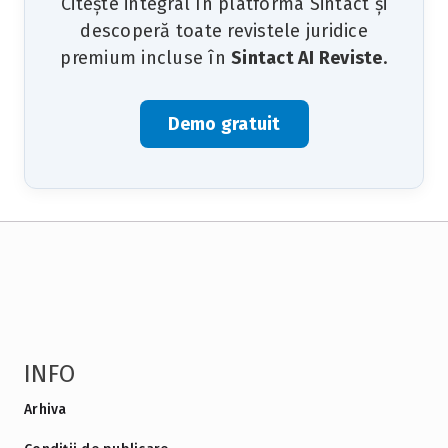
Citește integral în platforma Sintact și
descoperă toate revistele juridice
premium incluse în
Sintact AI Reviste
.
Demo gratuit
INFO
Arhiva