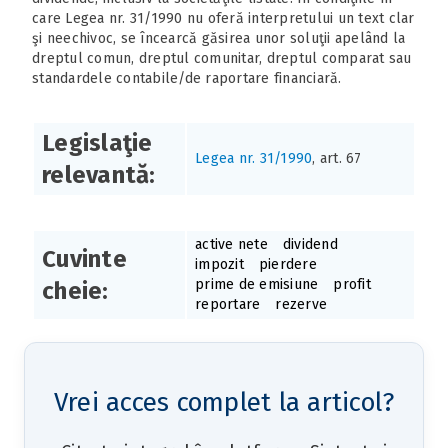
care Legea nr. 31/1990 nu oferă interpretului un text clar
şi neechivoc, se încearcă găsirea unor soluţii apelând la
dreptul comun, dreptul comunitar, dreptul comparat sau
standardele contabile/de raportare financiară.
Legislaţie
Legea nr. 31/1990
, art. 67
relevantă:
active nete
dividend
Cuvinte
impozit
pierdere
prime de emisiune
profit
cheie:
reportare
rezerve
Vrei acces complet la articol?