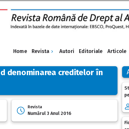
Revista
Home
Autori
Editoriale
Articole
ind denominarea creditelor în
St
pe
Revista
Numărul 3 Anul 2016
Fi