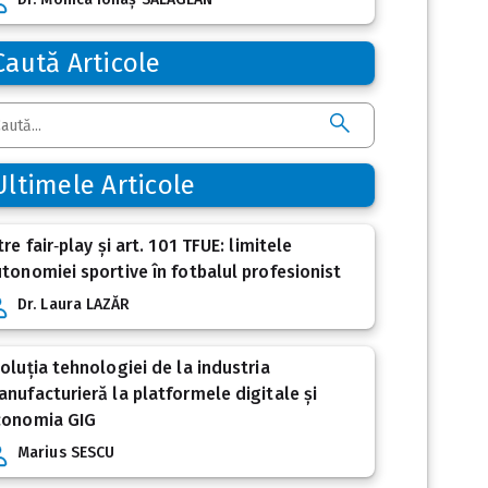
Caută Articole
Ultimele Articole
tre fair‑play și art. 101 TFUE: limitele
tonomiei sportive în fotbalul profesionist
Dr. Laura LAZĂR
oluția tehnologiei de la industria
nufacturieră la platformele digitale și
conomia GIG
Marius SESCU