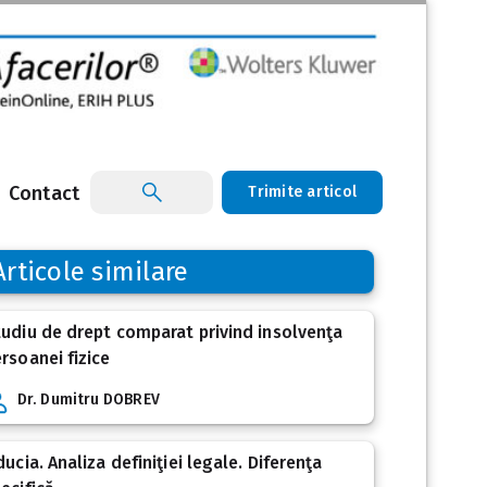
Contact
Trimite articol
Articole similare
udiu de drept comparat privind insolvenţa
rsoanei fizice
Dr. Dumitru DOBREV
ducia. Analiza definiţiei legale. Diferenţa