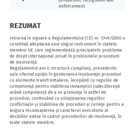
jurisdiction, recognition and
enforcement.
REZUMAT
Intrarea în vigoare a Regulamentului (CE) nr. 1346/2000 a
constituit adoptarea unui singur instrument în statele
membre UE care reglementează principalele probleme
de drept internațional privat în problemele procedurii
de insolvență.
Regulamentul are o structură complexă, prevederile
sale oferind sprijin în gestionarea insolvenței proceduri
cu elemente transfrontaliere, începând cu regulile de
competență pentru stabilirea instanțelor judecătorești
având competență de a se pronunța în astfel de
proceduri, continuând cu soluționarea regulilor
conflictuale și stabilirea de proceduri și cerințe pentru a
asigura recunoașterea și caracterul executoriu al
deciziilor emise în cadrul procedurilor de insolvență, în
toate statele membre.