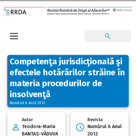
Competenţa jurisdicţională şi
efectele hotărârilor străine în
materia procedurilor de
insolvenţă
Numărul 6 Anul 2012
Autor
Revista
Teodora-Maria
Numărul 6 Anul
BANTAȘ-VĂDUVA
2012