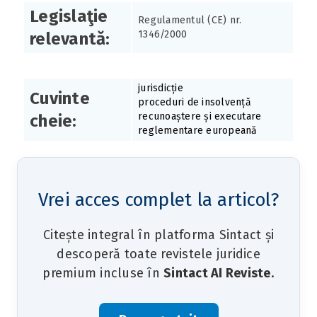
Legislaţie
Regulamentul (CE) nr.
1346/2000
relevantă:
jurisdicție
Cuvinte
proceduri de insolvență
recunoaștere și executare
cheie:
reglementare europeană
Vrei acces complet la articol?
Citește integral în platforma Sintact și
descoperă toate revistele juridice
premium incluse în
Sintact AI Reviste
.