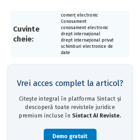
comerț electronic
Conosament
Cuvinte
conosament electronic
drept internațional
cheie:
drept internațional privat
schimburi electronice de
date
Vrei acces complet la articol?
Citește integral în platforma Sintact și
descoperă toate revistele juridice
premium incluse în
Sintact AI Reviste
.
Demo gratuit