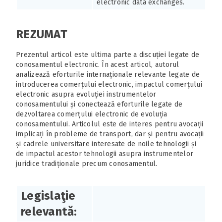
electronic data exchanges.
REZUMAT
Prezentul articol este ultima parte a discuției legate de
conosamentul electronic. În acest articol, autorul
analizează eforturile internaționale relevante legate de
introducerea comerțului electronic, impactul comerțului
electronic asupra evoluției instrumentelor
conosamentului și conectează eforturile legate de
dezvoltarea comerțului electronic de evoluția
conosamentului. Articolul este de interes pentru avocații
implicați în probleme de transport, dar și pentru avocații
și cadrele universitare interesate de noile tehnologii și
de impactul acestor tehnologii asupra instrumentelor
juridice tradiționale precum conosamentul.
Legislaţie
relevantă: