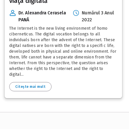
viaţa digitală
Dr. Alexandra Cerasela
Numărul 3 Anul
PANĂ
2022
The Internet is the new living environment of homo
ciberneticus. The digital vocation belongs to all
individuals born after the advent of the Internet. These
digital natives are born with the right to a specifi c life,
developed both in physical and online environment. For
them, life cannot have a separate dimension from the
Internet. From this perspective, the question arises
whether the right to the Internet and the right to
digital...
Citește mai mult