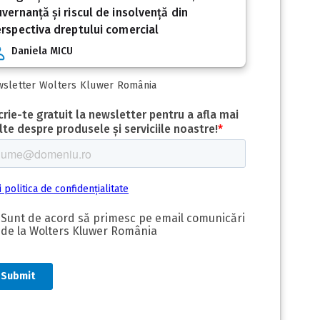
vernanță și riscul de insolvență din
rspectiva dreptului comercial
Daniela MICU
sletter Wolters Kluwer România