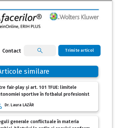
Contact
Trimite articol
Articole similare
tre fair‑play și art. 101 TFUE: limitele
tonomiei sportive în fotbalul profesionist
Dr. Laura LAZĂR
guli generale conflictuale în materia