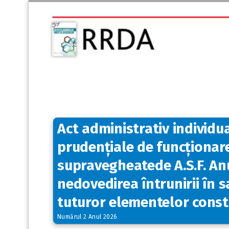
Act administrativ individu
prudențiale de funcționare
supravegheatede A.S.F. An
nedovedirea întrunirii în 
tuturor elementelor consti
Numărul 2 Anul 2026