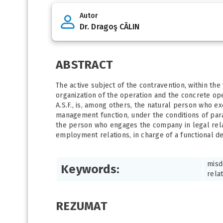
Autor
Dr. Dragoş CĂLIN
ABSTRACT
The active subject of the contravention, within the
organization of the operation and the concrete ope
A.S.F., is, among others, the natural person who 
management function, under the conditions of parag
the person who engages the company in legal relat
employment relations, in charge of a functional 
misd
Keywords:
relat
REZUMAT