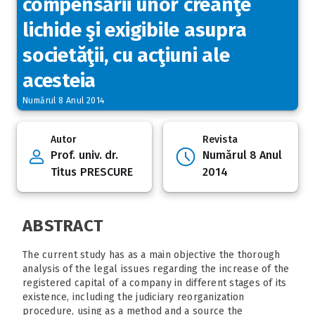
compensării unor creanţe
lichide şi exigibile asupra
societăţii, cu acţiuni ale
acesteia
Numărul 8 Anul 2014
Autor
Revista
Prof. univ. dr.
Numărul 8 Anul
Titus PRESCURE
2014
ABSTRACT
The current study has as a main objective the thorough
analysis of the legal issues regarding the increase of the
registered capital of a company in different stages of its
existence, including the judiciary reorganization
procedure, using as a method and a source the