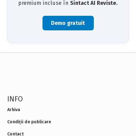
premium incluse în
Sintact AI Reviste
.
Demo gratuit
INFO
Arhiva
Condiții de publicare
Contact