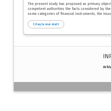
The present study has proposed as primary objectiv
competent authorities the facts considered by the l
some categories of financial instruments, the insura
Citește mai mult
IN
Arhi