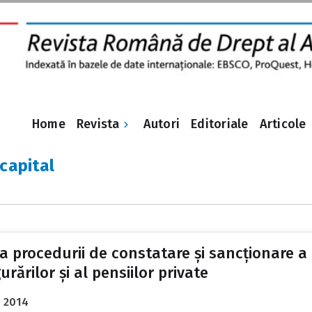
Revista
Home
Autori
Editoriale
Articole
 capital
a procedurii de constatare și sancționare a 
gurărilor și al pensiilor private
1 2014