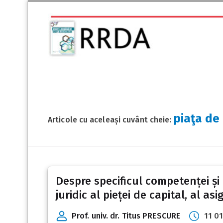
piaţa de
Articole cu aceleași cuvânt cheie:
Despre specificul competenței și 
juridic al pieței de capital, al asi
Prof. univ. dr. Titus PRESCURE
11 0