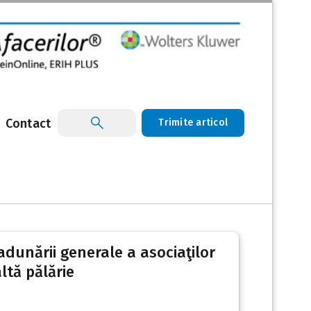
Contact
Trimite articol
 adunării generale a asociaţilor
ltă pălărie