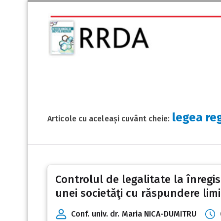
legea reg
Articole cu aceleași cuvânt cheie:
Controlul de legalitate la înregi
unei societăţi cu răspundere limi
Conf. univ. dr. Maria NICA-DUMITRU