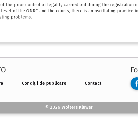
of the prior control of legality carried out during the registration in
 level of the ONRC and the courts, there is an oscillating practice 
isting problems.
FO
Fo
va
Condiții de publicare
Contact
© 2026 Wolters Kluwer