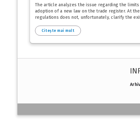
The article analyzes the issue regarding the limits 
adoption of a new law on the trade register. At the
regulations does not, unfortunately, clarify the ex
Citește mai mult
IN
Arhi