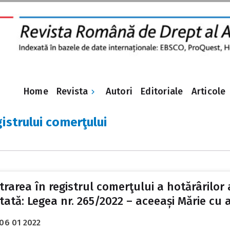
Revista
Home
Autori
Editoriale
Articole
istrului comerţului
strarea în registrul comerţului a hotărârilor
tată: Legea nr. 265/2022 – aceeași Mărie cu a
06 01 2022