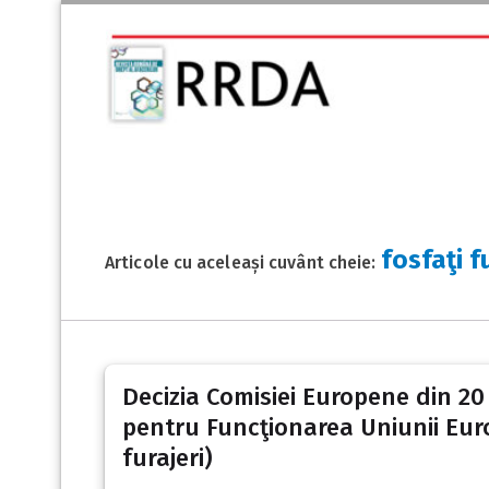
fosfaţi f
Articole cu aceleași cuvânt cheie:
Decizia Comisiei Europene din 20 
pentru Funcţionarea Uniunii Euro
furajeri)