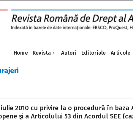
Revista
Home
Autori
Editoriale
Articole
urajeri
iulie 2010 cu privire la o procedură în baza 
pene şi a Articolului 53 din Acordul SEE (ca