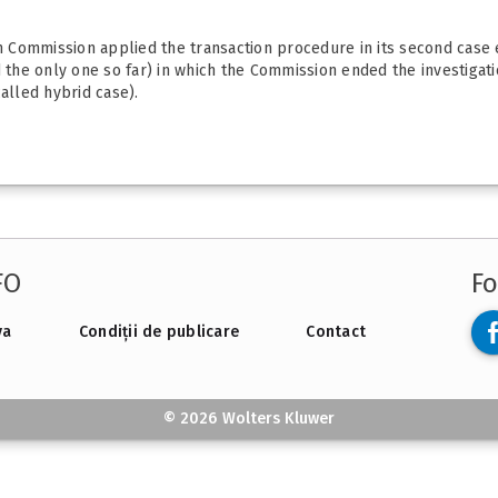
 Commission applied the transaction procedure in its second case
d the only one so far) in which the Commission ended the investigati
alled hybrid case).
FO
Fo
va
Condiții de publicare
Contact
© 2026 Wolters Kluwer