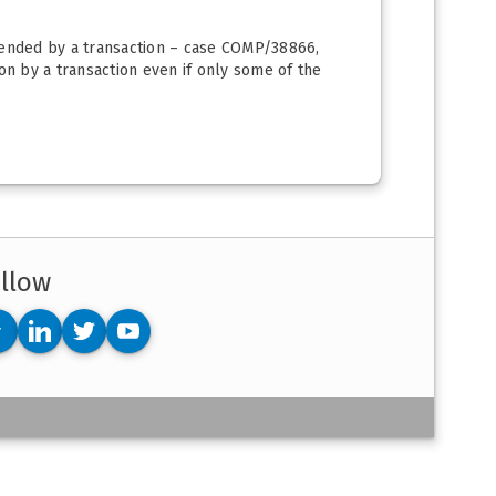
 ended by a transaction – case COMP/38866,
on by a transaction even if only some of the
llow