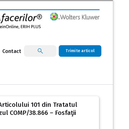
Contact
Trimite articol
Articolului 101 din Tratatul
zul COMP/38.866 – Fosfaţii