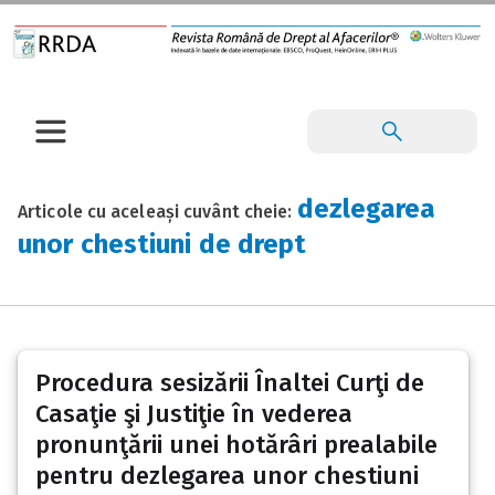
dezlegarea
Articole cu aceleași cuvânt cheie:
unor chestiuni de drept
Procedura sesizării Înaltei Curţi de
Casaţie şi Justiţie în vederea
pronunţării unei hotărâri prealabile
pentru dezlegarea unor chestiuni