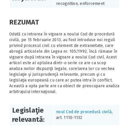
recognition, enforcement
REZUMAT
Odată cu intrarea în vigoare a noului Cod de procedură
civilă, pe 15 februarie 2013, au fost introduse noi reguli
privind procesul civil cu element de extraneitate, care
abrogă articolele din Legea nr. 105/1992, încă rămase în
vigoare după intrarea în vigoare a noului Cod civil. Acest
articol este al optulea dintr-o serie ce are ca scop
analiza noilor dispoziţii legale, corelarea lor cu vechea
legislaţie şi jurisprudenţă relevante, precum şi cu
legislaţia europeană cu care ar putea intra în conflict.
Această a opta parte are ca obiect de preocupare analiza
arbitrajului internaţional.
Legislaţie
noul Cod de procedură civilă
,
art. 1110-1132
relevantă: