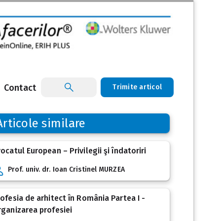
Contact
Trimite articol
Articole similare
ocatul European – Privilegii şi îndatoriri
Prof. univ. dr. Ioan Cristinel MURZEA
ofesia de arhitect în România Partea I -
ganizarea profesiei