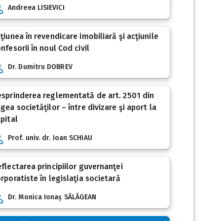
Andreea LISIEVICI
ţiunea în revendicare imobiliară şi acţiunile
nfesorii în noul Cod civil
Dr. Dumitru DOBREV
sprinderea reglementată de art. 2501 din
gea societăţilor – între divizare şi aport la
pital
Prof. univ. dr. Ioan SCHIAU
flectarea principiilor guvernanţei
rporatiste în legislaţia societară
Dr. Monica Ionaș SĂLĂGEAN