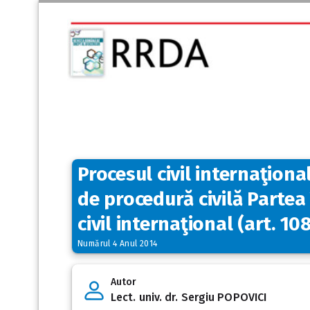
Procesul civil internaţion
de procedură civilă Partea 
civil internaţional (art. 10
Numărul 4 Anul 2014
Autor
Lect. univ. dr. Sergiu POPOVICI