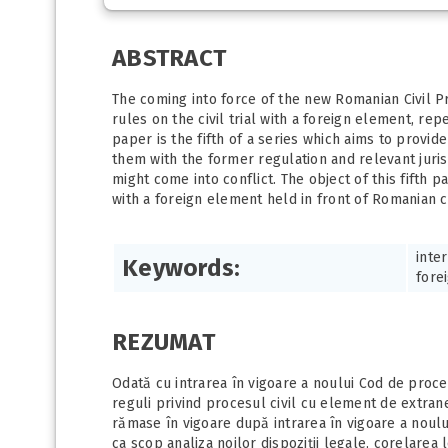
ABSTRACT
The coming into force of the new Romanian Civil P
rules on the civil trial with a foreign element, rep
paper is the fifth of a series which aims to provid
them with the former regulation and relevant juris
might come into conflict. The object of this fifth p
with a foreign element held in front of Romanian c
inter
Keywords:
fore
REZUMAT
Odată cu intrarea în vigoare a noului Cod de proced
reguli privind procesul civil cu element de extrane
rămase în vigoare după intrarea în vigoare a noului 
ca scop analiza noilor dispoziţii legale, corelarea