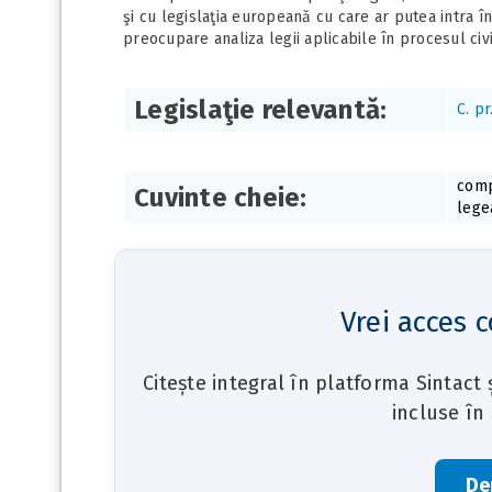
şi cu legislaţia europeană cu care ar putea intra în
preocupare analiza legii aplicabile în procesul civi
Legislaţie relevantă:
C. pr
comp
Cuvinte cheie:
lege
Vrei acces c
Citește integral în platforma Sintact
incluse în
De