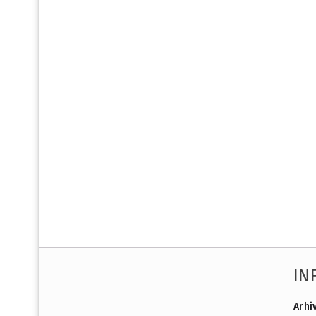
IN
Arhi