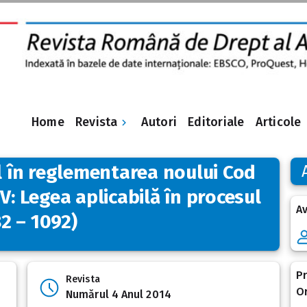
Revista
Home
Autori
Editoriale
Articole
al în reglementarea noului Cod
V: Legea aplicabilă în procesul
Av
82 – 1092)
Pr
Revista
Or
Numărul 4 Anul 2014