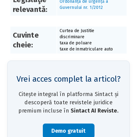
Ordonanța de urgență a
Guvernului nr. 1/2012
relevantă:
Curtea de Justitie
Cuvinte
discriminare
taxa de poluare
cheie:
taxe de inmatriculare auto
Vrei acces complet la articol?
Citește integral în platforma Sintact și
descoperă toate revistele juridice
premium incluse în
Sintact AI Reviste
.
Demo gratuit