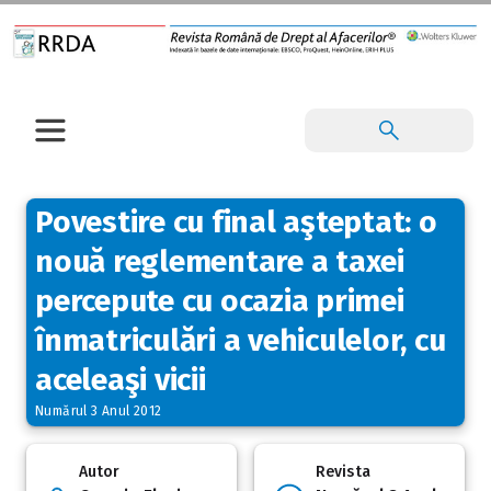
Povestire cu final aşteptat: o
nouă reglementare a taxei
percepute cu ocazia primei
înmatriculări a vehiculelor, cu
aceleaşi vicii
Numărul 3 Anul 2012
Autor
Revista