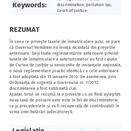
Keywords:
discrimination, pollution tax,
Court of Justice
REZUMAT
În ceea ce privește taxele de înmatriculare auto, se pare
că Guvernul României nu învață niciodată din greșelile
anterioare. Deși toate reglementările anterioare privind
taxele de înmatriculare a autoturismelor au fost casate
de Curtea de Justiție și nesocotite de instanțele naționale,
o nouă reglementare practic identică cu cele anterioare
a fost adoptată din 13 ianuarie 2012. De asemenea, prin
Ordonanța de urgență a Guvernului nr. 1/2012,
discriminarea a fost subliniată clar.
Așadar, totul se rezumă la o poveste cu un final așteptat:
noua taxă de poluare auto este la fel de discriminatorie
ca și precedentele și va fi recuperată de contribuabili în
urma unei hotărâri judecătorești.
Legislaţie