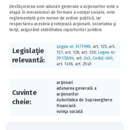
Desfăşurarea unei adunări generale a acţionarilor este o
etapă în mecanismul de formare a voinţei sociale, este
reglementată prin norme de ordine publică, iar
respectarea acesteia protejează acţionarii, societatea şi
terţii, asigurând stabilitatea raporturilor juridice.
Legea nr. 31/1990
, art. 125, art.
Legislaţie
127, art. 128, art. 130,
Legea nr.
297/2004
, art.
243
,
Codul civil
,
relevantă:
art. 1416, art. 2545
acţionari
adunarea generală a
Cuvinte
acţionarilor
Autoritatea de Supraveghere
cheie:
Financiară
voinţa socială