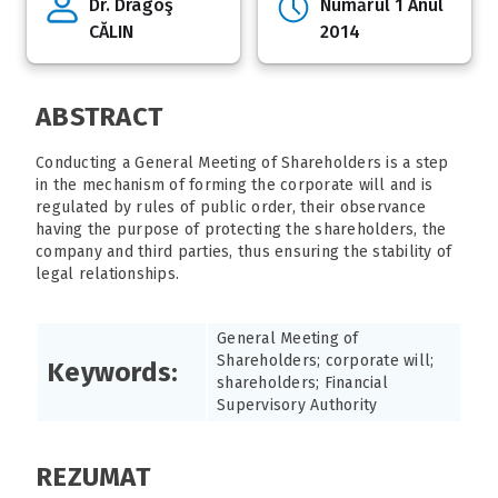
Dr. Dragoş
Numărul 1 Anul
CĂLIN
2014
ABSTRACT
Conducting a General Meeting of Shareholders is a step
in the mechanism of forming the corporate will and is
regulated by rules of public order, their observance
having the purpose of protecting the shareholders, the
company and third parties, thus ensuring the stability of
legal relationships.
General Meeting of
Shareholders; corporate will;
Keywords:
shareholders; Financial
Supervisory Authority
REZUMAT