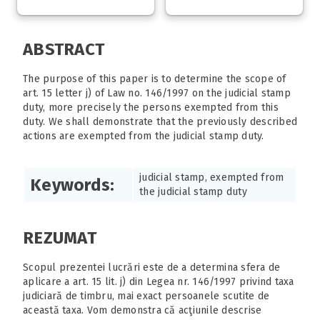
ABSTRACT
The purpose of this paper is to determine the scope of
art. 15 letter j) of Law no. 146/1997 on the judicial stamp
duty, more precisely the persons exempted from this
duty. We shall demonstrate that the previously described
actions are exempted from the judicial stamp duty.
judicial stamp, exempted from
Keywords:
the judicial stamp duty
REZUMAT
Scopul prezentei lucrări este de a determina sfera de
aplicare a art. 15 lit. j) din Legea nr. 146/1997 privind taxa
judiciară de timbru, mai exact persoanele scutite de
această taxa. Vom demonstra că acţiunile descrise